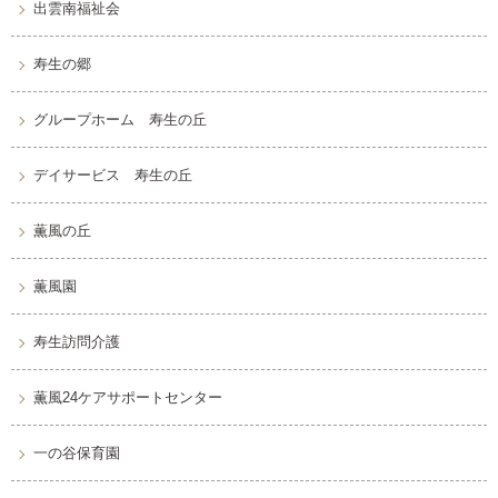
出雲南福祉会
寿生の郷
グループホーム 寿生の丘
デイサービス 寿生の丘
薫風の丘
薫風園
寿生訪問介護
薫風24ケアサポートセンター
一の谷保育園