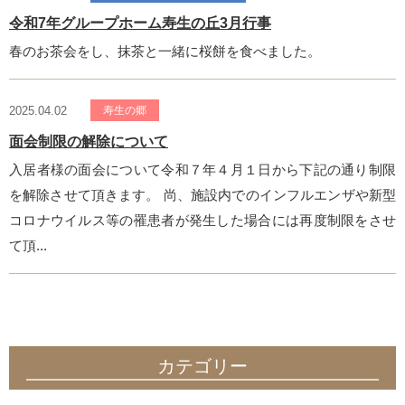
令和7年グループホーム寿生の丘3月行事
春のお茶会をし、抹茶と一緒に桜餅を食べました。
2025.04.02
寿生の郷
面会制限の解除について
入居者様の面会について令和７年４月１日から下記の通り制限
を解除させて頂きます。 尚、施設内でのインフルエンザや新型
コロナウイルス等の罹患者が発生した場合には再度制限をさせ
て頂...
カテゴリー