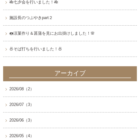
🎋七夕会を行いました！🎋
施設長のつぶやきpart２
🍩涼菓作り＆菖蒲を見にお出掛けしました！🌸
🍜そば打ちを行いました！🍜
アーカイブ
2026/08（2）
2026/07（3）
2026/06（3）
2026/05（4）