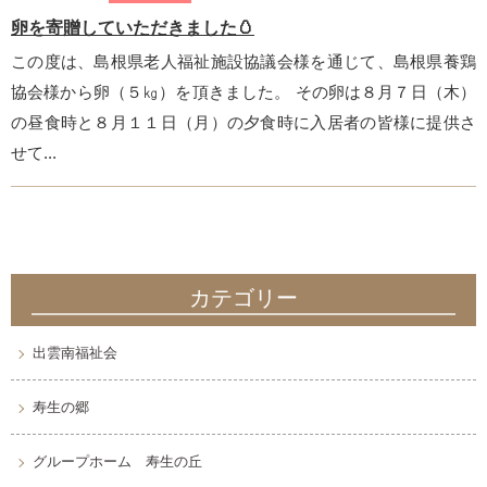
卵を寄贈していただきました🥚
この度は、島根県老人福祉施設協議会様を通じて、島根県養鶏
協会様から卵（５㎏）を頂きました。 その卵は８月７日（木）
の昼食時と８月１１日（月）の夕食時に入居者の皆様に提供さ
せて...
カテゴリー
出雲南福祉会
寿生の郷
グループホーム 寿生の丘