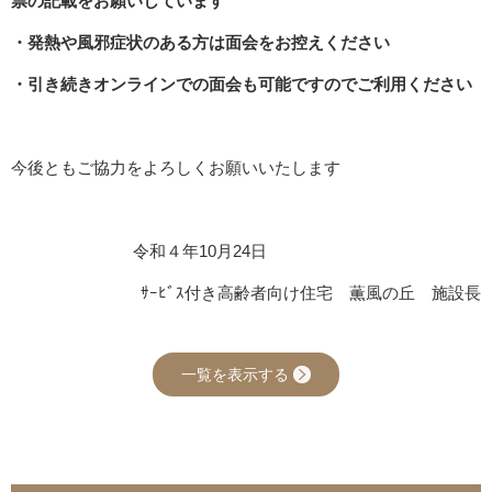
票の記載をお願いしています
・発熱や風邪症状のある方は面会をお控えください
・引き続きオンラインでの面会も可能ですのでご利用ください
今後ともご協力をよろしくお願いいたします
令和４年10月24日
ｻｰﾋﾞｽ付き高齢者向け住宅 薫風の丘 施設長
一覧を表示する