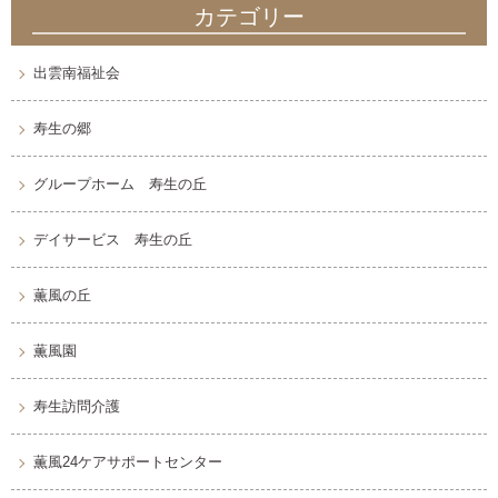
カテゴリー
出雲南福祉会
寿生の郷
グループホーム 寿生の丘
デイサービス 寿生の丘
薫風の丘
薫風園
寿生訪問介護
薫風24ケアサポートセンター