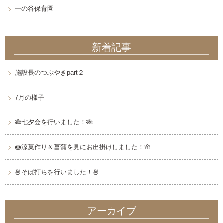
一の谷保育園
新着記事
施設長のつぶやきpart２
7月の様子
🎋七夕会を行いました！🎋
🍩涼菓作り＆菖蒲を見にお出掛けしました！🌸
🍜そば打ちを行いました！🍜
アーカイブ